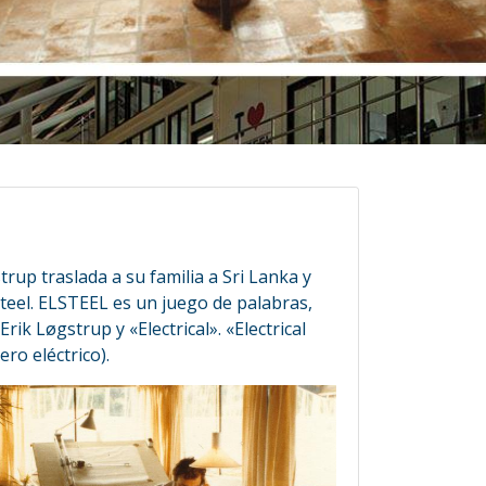
1
trup traslada a su familia a Sri Lanka y
teel. ELSTEEL es un juego de palabras,
Erik Løgstrup y «Electrical». «Electrical
ero eléctrico).