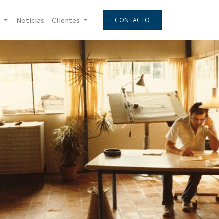
Noticias
Clientes
CONTACTO