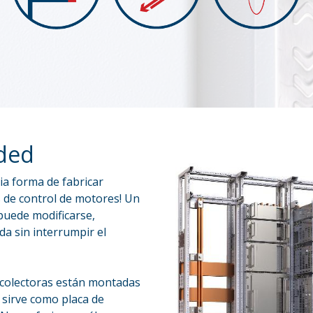
ded
ia forma de fabricar
s de control de motores! Un
uede modificarse,
a sin interrumpir el
s colectoras están montadas
 sirve como placa de