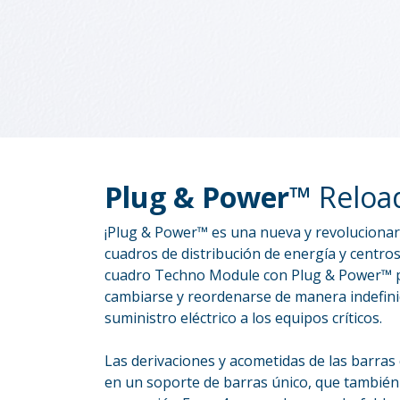
Plug & Power™
Reloa
¡Plug & Power™ es una nueva y revolucionar
cuadros de distribución de energía y centro
cuadro Techno Module con Plug & Power™ p
cambiarse y reordenarse de manera indefinid
suministro eléctrico a los equipos críticos.
Las derivaciones y acometidas de las barra
en un soporte de barras único, que también