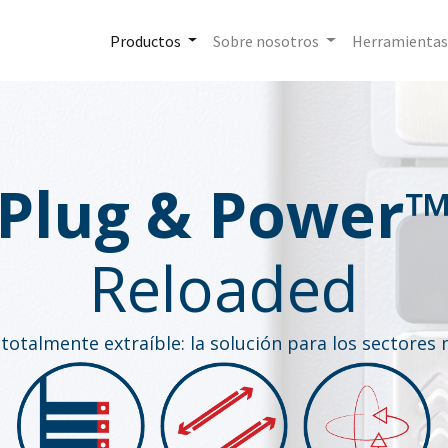
Productos
Sobre nosotros
Herramientas
Plug & Power
Reloaded
totalmente extraíble: la solución para los sectores