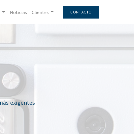
Noticias
Clientes
CONTACTO
™
 más exigentes