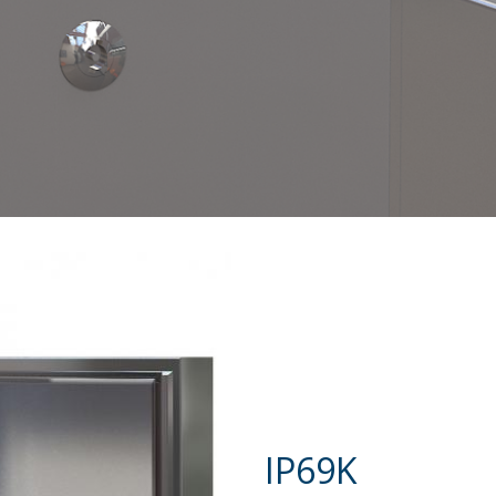
IP69K