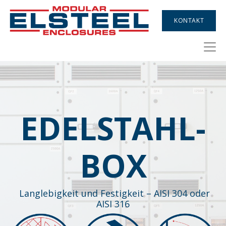
KONTAKT
EDELSTAHL-
BOX
Langlebigkeit und Festigkeit – AISI 304 oder
AISI 316