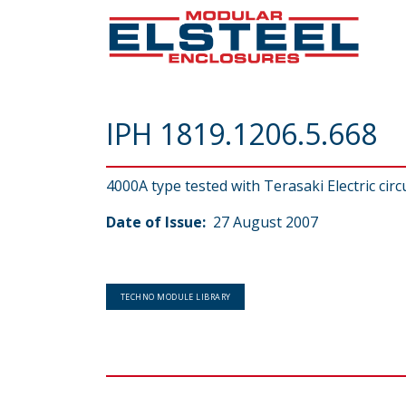
IPH 1819.1206.5.668
4000A type tested with Terasaki Electric circ
Date of Issue:
27 August 2007
TECHNO MODULE LIBRARY