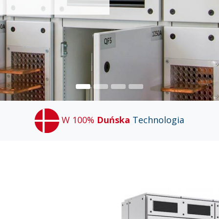
W 100%
Duńska
Technologia