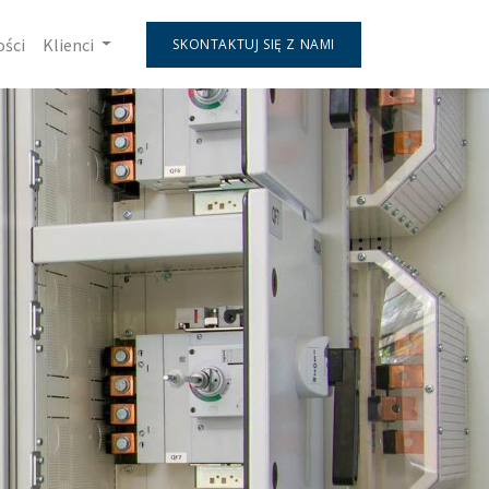
ości
Klienci
SKONTAKTUJ SIĘ Z NAMI
Next