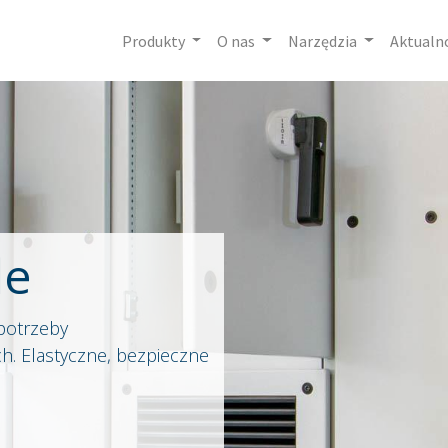
Produkty
O nas
Narzędzia
Aktualn
le
potrzeby
ch. Elastyczne, bezpieczne